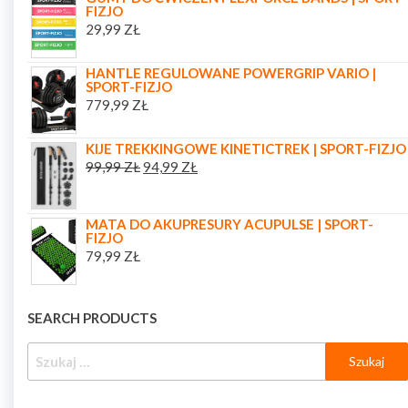
FIZJO
29,99
ZŁ
HANTLE REGULOWANE POWERGRIP VARIO |
SPORT-FIZJO
779,99
ZŁ
KIJE TREKKINGOWE KINETICTREK | SPORT-FIZJO
99,99
ZŁ
94,99
ZŁ
MATA DO AKUPRESURY ACUPULSE | SPORT-
FIZJO
79,99
ZŁ
SEARCH PRODUCTS