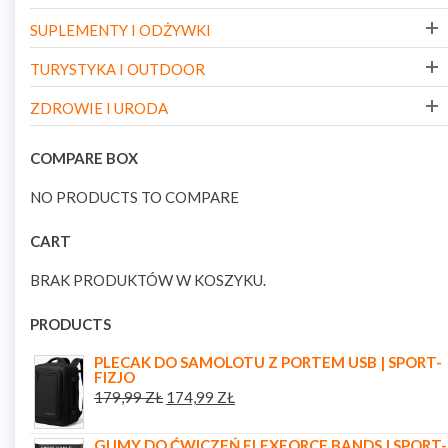
SUPLEMENTY I ODŻYWKI
TURYSTYKA I OUTDOOR
ZDROWIE I URODA
COMPARE BOX
NO PRODUCTS TO COMPARE
CART
BRAK PRODUKTÓW W KOSZYKU.
PRODUCTS
PLECAK DO SAMOLOTU Z PORTEM USB | SPORT-
FIZJO
179,99
ZŁ
174,99
ZŁ
GUMY DO ĆWICZEŃ FLEXFORCE BANDS | SPORT-