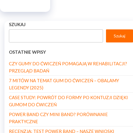
SZUKAJ
Szukaj
OSTATNIE WPISY
CZY GUMY DO ĆWICZEŃ POMAGAJĄ W REHABILITACJI?
PRZEGLĄD BADAŃ
7 MITÓW NA TEMAT GUM DO ĆWICZEŃ – OBALAMY
LEGENDY (2025)
CASE STUDY: POWRÓT DO FORMY PO KONTUZJI DZIĘKI
GUMOM DO ĆWICZEŃ
POWER BAND CZY MINI BAND? PORÓWNANIE
PRAKTYCZNE
RECENZJA: TEST POWER BAND – NASZE WNIOSKI