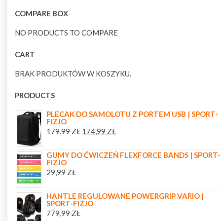
COMPARE BOX
NO PRODUCTS TO COMPARE
CART
BRAK PRODUKTÓW W KOSZYKU.
PRODUCTS
PLECAK DO SAMOLOTU Z PORTEM USB | SPORT-
FIZJO
179,99
ZŁ
174,99
ZŁ
GUMY DO ĆWICZEŃ FLEXFORCE BANDS | SPORT-
FIZJO
29,99
ZŁ
HANTLE REGULOWANE POWERGRIP VARIO |
SPORT-FIZJO
779,99
ZŁ