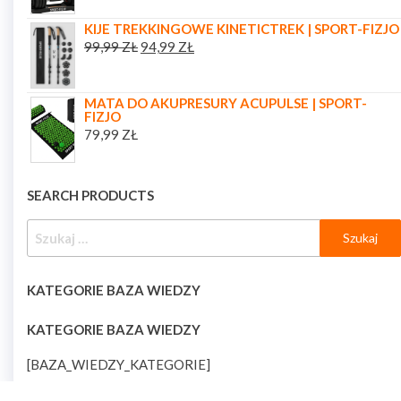
KIJE TREKKINGOWE KINETICTREK | SPORT-FIZJO
99,99
ZŁ
94,99
ZŁ
MATA DO AKUPRESURY ACUPULSE | SPORT-
FIZJO
79,99
ZŁ
SEARCH PRODUCTS
KATEGORIE BAZA WIEDZY
KATEGORIE BAZA WIEDZY
[BAZA_WIEDZY_KATEGORIE]