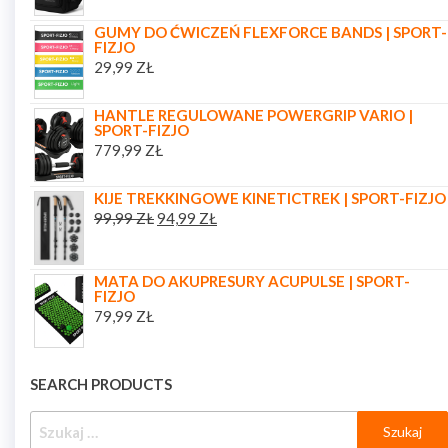
GUMY DO ĆWICZEŃ FLEXFORCE BANDS | SPORT-
FIZJO
29,99
ZŁ
HANTLE REGULOWANE POWERGRIP VARIO |
SPORT-FIZJO
779,99
ZŁ
KIJE TREKKINGOWE KINETICTREK | SPORT-FIZJO
99,99
ZŁ
94,99
ZŁ
MATA DO AKUPRESURY ACUPULSE | SPORT-
FIZJO
79,99
ZŁ
SEARCH PRODUCTS