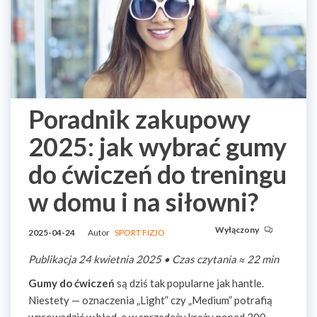
Poradnik zakupowy
2025: jak wybrać gumy
do ćwiczeń do treningu
w domu i na siłowni?
Wyłączony
2025-04-24
Autor
SPORT FIZJO
Publikacja 24 kwietnia 2025 • Czas czytania ≈ 22 min
Gumy do ćwiczeń
są dziś tak popularne jak hantle.
Niestety — oznaczenia „Light” czy „Medium” potrafią