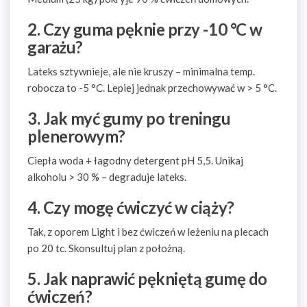
2. Czy guma pęknie przy -10 °C w
garażu?
Lateks sztywnieje, ale nie kruszy – minimalna temp.
robocza to -5 °C. Lepiej jednak przechowywać w > 5 °C.
3. Jak myć gumy po treningu
plenerowym?
Ciepła woda + łagodny detergent pH 5,5. Unikaj
alkoholu > 30 % – degraduje lateks.
4. Czy mogę ćwiczyć w ciąży?
Tak, z oporem Light i bez ćwiczeń w leżeniu na plecach
po 20 tc. Skonsultuj plan z położną.
5. Jak naprawić pękniętą gumę do
ćwiczeń?