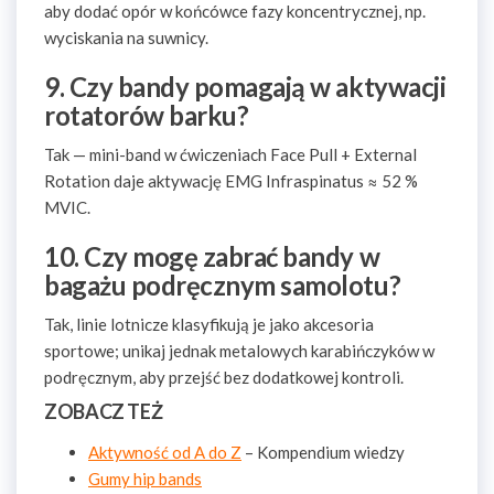
aby dodać opór w końcówce fazy koncentrycznej, np.
wyciskania na suwnicy.
9. Czy bandy pomagają w aktywacji
rotatorów barku?
Tak — mini-band w ćwiczeniach Face Pull + External
Rotation daje aktywację EMG Infraspinatus ≈ 52 %
MVIC.
10. Czy mogę zabrać bandy w
bagażu podręcznym samolotu?
Tak, linie lotnicze klasyfikują je jako akcesoria
sportowe; unikaj jednak metalowych karabińczyków w
podręcznym, aby przejść bez dodatkowej kontroli.
ZOBACZ TEŻ
Aktywność od A do Z
– Kompendium wiedzy
Gumy hip bands