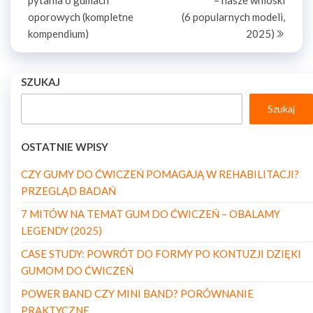
pytania o gumach
– nasze wnioski
oporowych (kompletne
(6 popularnych modeli,
kompendium)
2025)
SZUKAJ
Szukaj
OSTATNIE WPISY
CZY GUMY DO ĆWICZEŃ POMAGAJĄ W REHABILITACJI?
PRZEGLĄD BADAŃ
7 MITÓW NA TEMAT GUM DO ĆWICZEŃ – OBALAMY
LEGENDY (2025)
CASE STUDY: POWRÓT DO FORMY PO KONTUZJI DZIĘKI
GUMOM DO ĆWICZEŃ
POWER BAND CZY MINI BAND? PORÓWNANIE
PRAKTYCZNE