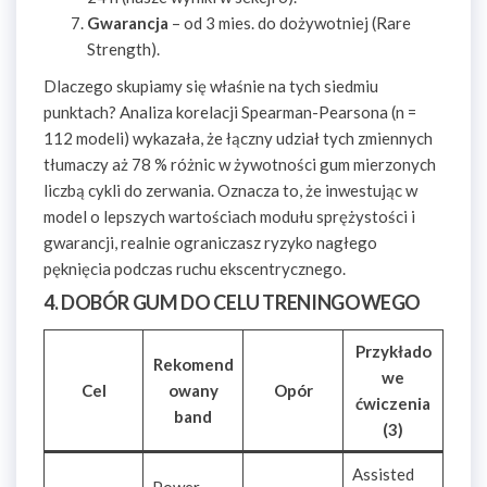
Gwarancja
– od 3 mies. do dożywotniej (Rare
Strength).
Dlaczego skupiamy się właśnie na tych siedmiu
punktach? Analiza korelacji Spearman-Pearsona (n =
112 modeli) wykazała, że łączny udział tych zmiennych
tłumaczy aż 78 % różnic w żywotności gum mierzonych
liczbą cykli do zerwania. Oznacza to, że inwestując w
model o lepszych wartościach modułu sprężystości i
gwarancji, realnie ograniczasz ryzyko nagłego
pęknięcia podczas ruchu ekscentrycznego.
4. DOBÓR GUM DO CELU TRENINGOWEGO
Przykłado
Rekomend
we
Cel
owany
Opór
ćwiczenia
band
(3)
Assisted