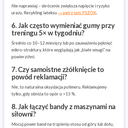
Nie naprawiaj – skrócenie zwiększa napięcie i ryzyko
urazu. Recykling lateksu
→ patrz spis PSZOK
.
6. Jak często wymieniać gumy przy
treningu 5× w tygodniu?
Średnio co 10–12 miesięcy lub po zauważeniu pęknięć
mikro-struktury, które wyglądają jak „białe smugi” na
powierzchni.
7. Czy samoistne zżółknięcie to
powód reklamacji?
Nie, to naturalna oksydacja polimeru. Reklamujemy
tylko, gdy obniża to opór o >15 %.
8. Jak łączyć bandy z maszynami na
siłowni?
Mocuj power band na trzpieniu stosu od góry lub dołu,