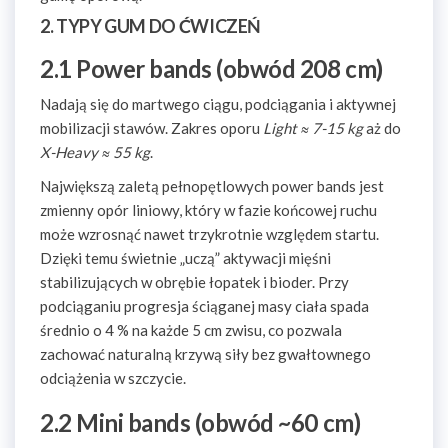
2. TYPY GUM DO ĆWICZEŃ
2.1 Power bands (obwód 208 cm)
Nadają się do martwego ciągu, podciągania i aktywnej
mobilizacji stawów. Zakres oporu
Light ≈ 7-15 kg
aż do
X-Heavy ≈ 55 kg
.
Największą zaletą pełnopętlowych power bands jest
zmienny opór liniowy, który w fazie końcowej ruchu
może wzrosnąć nawet trzykrotnie względem startu.
Dzięki temu świetnie „uczą” aktywacji mięśni
stabilizujących w obrębie łopatek i bioder. Przy
podciąganiu progresja ściąganej masy ciała spada
średnio o 4 % na każde 5 cm zwisu, co pozwala
zachować naturalną krzywą siły bez gwałtownego
odciążenia w szczycie.
2.2 Mini bands (obwód ~60 cm)