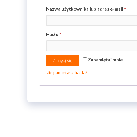
Nazwa użytkownika lub adres e-mail
*
Hasło
*
Zapamiętaj mnie
Zaloguj się
Nie pamiętasz hasła?