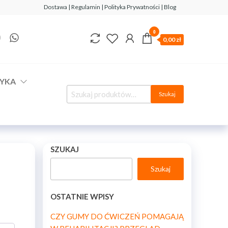
Dostawa | Regulamin | Polityka Prywatności | Blog
0
0,00 zł
YKA
Szukaj
SZUKAJ
Szukaj
OSTATNIE WPISY
CZY GUMY DO ĆWICZEŃ POMAGAJĄ