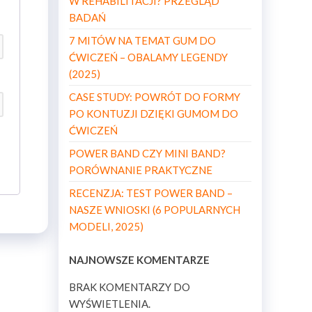
W REHABILITACJI? PRZEGLĄD
BADAŃ
7 MITÓW NA TEMAT GUM DO
ĆWICZEŃ – OBALAMY LEGENDY
(2025)
CASE STUDY: POWRÓT DO FORMY
PO KONTUZJI DZIĘKI GUMOM DO
ĆWICZEŃ
POWER BAND CZY MINI BAND?
PORÓWNANIE PRAKTYCZNE
RECENZJA: TEST POWER BAND –
NASZE WNIOSKI (6 POPULARNYCH
MODELI, 2025)
NAJNOWSZE KOMENTARZE
BRAK KOMENTARZY DO
WYŚWIETLENIA.