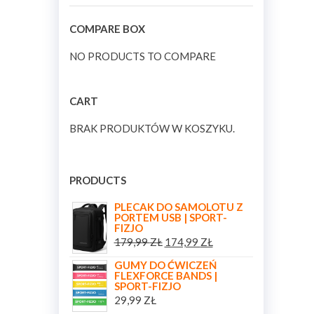
COMPARE BOX
NO PRODUCTS TO COMPARE
CART
BRAK PRODUKTÓW W KOSZYKU.
PRODUCTS
PLECAK DO SAMOLOTU Z
PORTEM USB | SPORT-
FIZJO
179,99
ZŁ
174,99
ZŁ
GUMY DO ĆWICZEŃ
FLEXFORCE BANDS |
SPORT-FIZJO
29,99
ZŁ